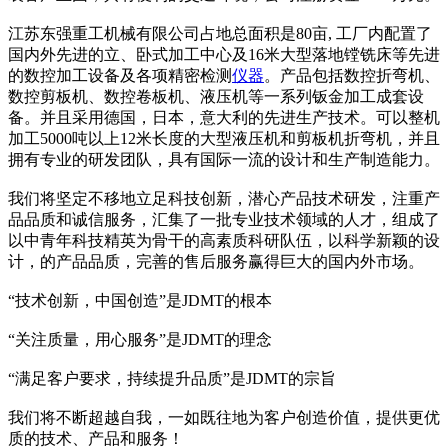
江苏东强重工机械有限公司占地总面积是80亩, 工厂内配置了
国内外先进的立、卧式加工中心及16米大型落地镗铣床等先进
的数控加工设备及各项精密检测
仪器
。产品包括数控折弯机、
数控剪板机、数控卷板机、液压机等一系列钣金加工成套设
备。并且采用德国，日本，意大利的先进生产技术。可以整机
加工5000吨以上12米长度的大型液压机和剪板机折弯机，并且
拥有专业的研发团队，具有国际一流的设计和生产制造能力。
我们将坚定不移地立足科技创新，潜心产品技术研发，注重产
品品质和诚信服务，汇集了一批专业技术领域的人才，组成了
以中青年科技精英为骨干的高素质科研队伍，以科学新颖的设
计，的产品品质，完善的售后服务赢得巨大的国内外市场。
“技术创新，中国创造”是JDMT的根本
“关注质量，用心服务”是JDMT的理念
“满足客户要求，持续提升品质”是JDMT的宗旨
我们将不断超越自我，一如既往地为客户创造价值，提供更优
质的技术、产品和服务！