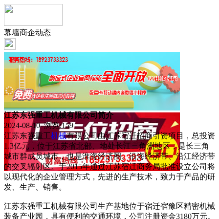
幕墙商企动态
江苏东强重工机械有限公司简介
2024-08-10 浏览:
159
江苏东强重工
机械
有限公司由江苏宿迁招商引资项目，总投资
1.3亿元，位于江苏省北部、地处长江三角洲地区，是长三角
城市群成员城市，也是淮海经济圈、沿海经济带、沿江经济带
的交叉辐射区。于2015年通过江苏宿迁商务局批准设立公司将
以现代化的企业管理方式，先进的生产技术，致力于产品的研
发、生产、销售。
江苏东强重工机械有限公司生产基地位于宿迁宿豫区精密机械
装备产业园，具有便利的交通环境，公司注册资金3180万元。