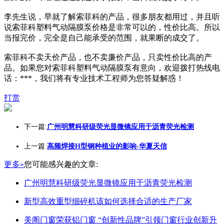
李先生说，早就了解索菲科的产品，很多朋友都用过，并且听
说索菲科塑料气动隔膜泵价格是非常可以的，性价比高。所以
当报完价，完全是自己能承受的范围，就果断的成交了。
索菲科不卖天价产品，也不卖廉价产品，只卖性价比高的产
品。如果您对索菲科塑料气动隔膜泵有意向，欢迎拨打热线电
话：***，我们将有专业技术工程师为您答疑解惑！
打赏
下一篇:
广州明慧科研级荧光显微镜应用于沥青荧光检测
上一篇:
高频焊接H型钢种植业的影响-华夏天信
更多»
您可能感兴趣的文章:
广州明慧科研级荧光显微镜应用于沥青荧光检测
新型高效重型细碎机该如何选择合适的生产厂家
美阁门窗荣获铝门窗 “创新性品牌”引领门窗行业创新升