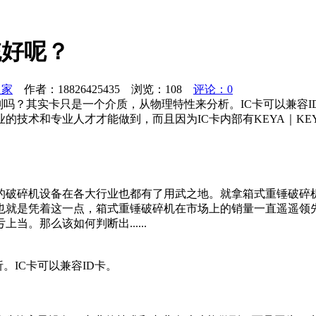
统好呢？
之家
作者：18826425435 浏览：
108
评论：0
吗？其实卡只是一个介质，从物理特性来分析。IC卡可以兼容ID卡
的技术和专业人才才能做到，而且因为IC卡内部有KEYA｜K
的破碎机设备在各大行业也都有了用武之地。就拿箱式重锤破碎
也就是凭着这一点，箱式重锤破碎机在市场上的销量一直遥遥领先
。那么该如何判断出......
。IC卡可以兼容ID卡。