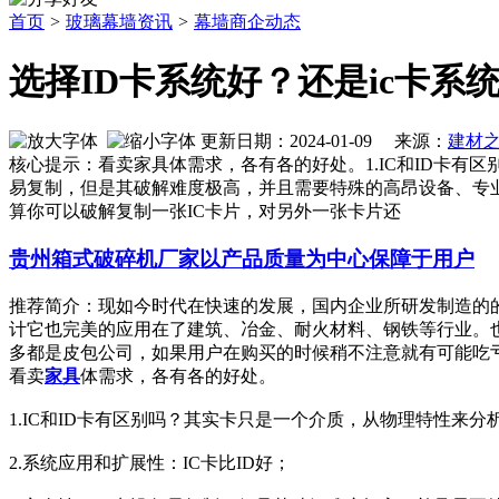
首页
>
玻璃幕墙资讯
>
幕墙商企动态
选择ID卡系统好？还是ic卡系
更新日期：2024-01-09 来源：
建材
核心提示：看卖家具体需求，各有各的好处。1.IC和ID卡有区别
易复制，但是其破解难度极高，并且需要特殊的高昂设备、专业
算你可以破解复制一张IC卡片，对另外一张卡片还
贵州箱式破碎机厂家以产品质量为中心保障于用户
推荐简介：现如今时代在快速的发展，国内企业所研发制造的
计它也完美的应用在了建筑、冶金、耐火材料、钢铁等行业。
多都是皮包公司，如果用户在购买的时候稍不注意就有可能吃亏上当
看卖
家具
体需求，各有各的好处。
1.IC和ID卡有区别吗？其实卡只是一个介质，从物理特性来分析
2.系统应用和扩展性：IC卡比ID好；