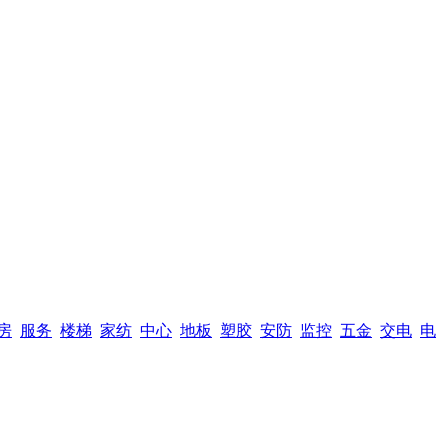
房
服务
楼梯
家纺
中心
地板
塑胶
安防
监控
五金
交电
电