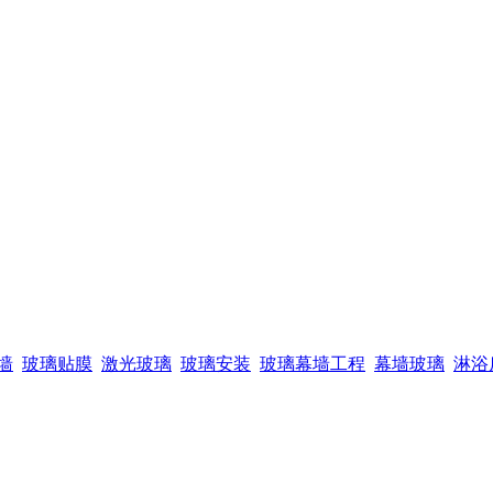
墙
玻璃贴膜
激光玻璃
玻璃安装
玻璃幕墙工程
幕墙玻璃
淋浴