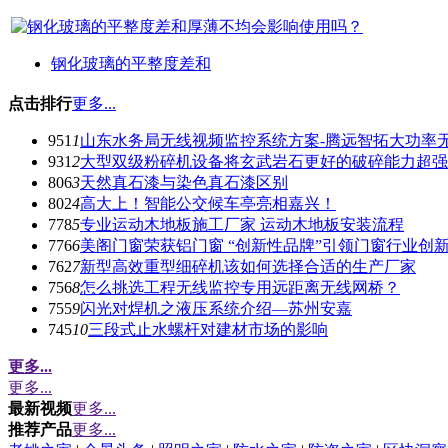
钢化玻璃的平整度差和
点击排行
更多...
951
1
山东水务局无线视频监控系统方案-腾远智拓大功率
931
2
大型双级粉碎机设备将玄武岩石更好的破碎能力超强
806
3
天然真石漆与染色真石漆区别
802
4
高大上！智能公交候车亭亮相嘉兴！
778
5
专业运动木地板施工厂家 运动木地板安装流程
776
6
美阁门窗荣获铝门窗 “创新性品牌”引领门窗行业创
762
7
新型高效重型细碎机该如何选择合适的生产厂家
756
8
怎么挑选工程无线监控专用远距离无线网桥？
755
9
闪光对焊机之液压系统介绍—苏州安嘉
745
10
三段式止水螺杆对建材市场的影响
更多...
更多...
最新视频
更多...
推荐产品
更多...