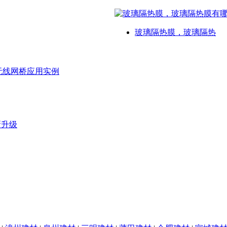
玻璃隔热膜，玻璃隔热
无线网桥应用实例
新升级