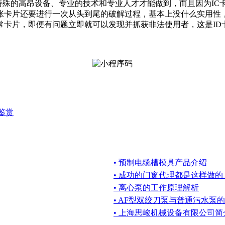
特殊的高昂设备、专业的技术和专业人才才能做到，而且因为IC卡
张卡片还要进行一次从头到尾的破解过程，基本上没什么实用性
常卡片，即便有问题立即就可以发现并抓获非法使用者，这是ID
鉴赏
• 预制电缆槽模具产品介绍
• 成功的门窗代理都是这样做的
• 离心泵的工作原理解析
• AF型双绞刀泵与普通污水泵
• 上海思峻机械设备有限公司简