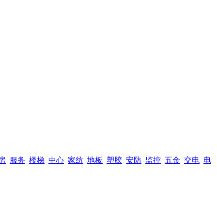
房
服务
楼梯
中心
家纺
地板
塑胶
安防
监控
五金
交电
电