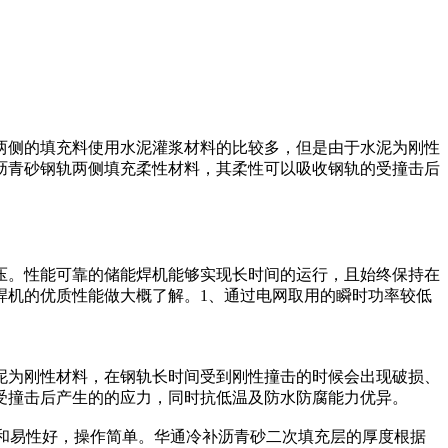
两侧的填充料使用水泥灌浆材料的比较多，但是由于水泥为刚性
沥青砂钢轨两侧填充柔性材料，其柔性可以吸收钢轨的受撞击后
压。性能可靠的储能焊机能够实现长时间的运行，且始终保持在
焊机的优质性能做大概了解。1、通过电网取用的瞬时功率较低
泥为刚性材料，在钢轨长时间受到刚性撞击的时候会出现破损、
受撞击后产生的的应力，同时抗低温及防水防腐能力优异。
工和易性好，操作简单。华通冷补沥青砂二次填充层的厚度根据