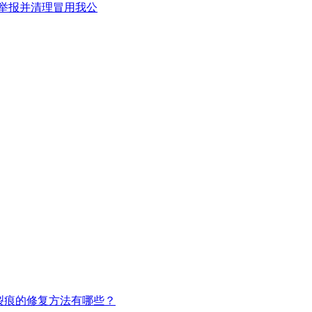
警举报并清理冒用我公