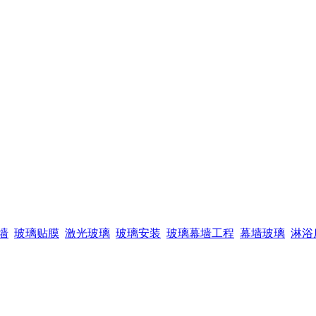
墙
玻璃贴膜
激光玻璃
玻璃安装
玻璃幕墙工程
幕墙玻璃
淋浴