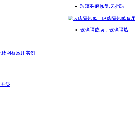
玻璃裂痕修复,风挡玻
玻璃隔热膜，玻璃隔热
无线网桥应用实例
新升级